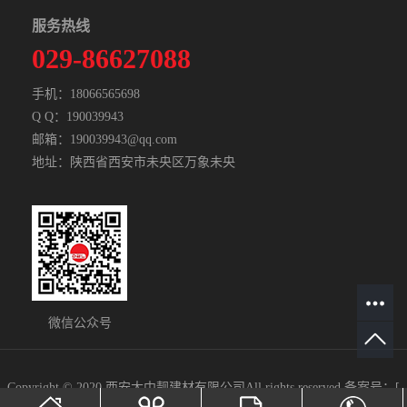
服务热线
029-86627088
手机：18066565698
Q Q：190039943
邮箱：190039943@qq.com
地址：陕西省西安市未央区万象未央
微信公众号
Copyright © 2020 西安大中靓建材有限公司All rights reserved 备案号：[