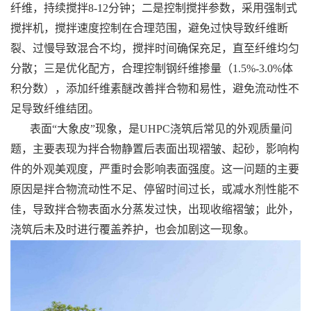
纤维，持续搅拌8-12分钟；二是控制搅拌参数，采用强制式
搅拌机，搅拌速度控制在合理范围，避免过快导致纤维断
裂、过慢导致混合不均，搅拌时间确保充足，直至纤维均匀
分散；三是优化配方，合理控制钢纤维掺量（1.5%-3.0%体
积分数），添加纤维素醚改善拌合物和易性，避免流动性不
足导致纤维结团。
表面“大象皮”现象，是UHPC浇筑后常见的外观质量问
题，主要表现为拌合物静置后表面出现褶皱、起砂，影响构
件的外观美观度，严重时会影响表面强度。这一问题的主要
原因是拌合物流动性不足、停留时间过长，或减水剂性能不
佳，导致拌合物表面水分蒸发过快，出现收缩褶皱；此外，
浇筑后未及时进行覆盖养护，也会加剧这一现象。