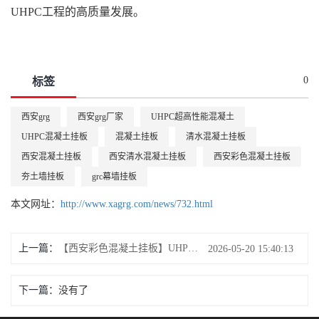
UHPC工程的高质量发展。
0
标签
西安grg
西安grg厂家
UHPC超高性能混凝土
UHPC混凝土挂板
混凝土挂板
清水混凝土挂板
西安混凝土挂板
西安清水混凝土挂板
西安彩色混凝土挂板
夯土墙挂板
grc幕墙挂板
本文网址：
http://www.xagrg.com/news/732.html
上一篇：
【西安彩色混凝土挂板】UHPC超高性能混凝土幕墙，重新定义建筑美学与绿色价值
2026-05-20 15:40:13
下一篇：
没有了