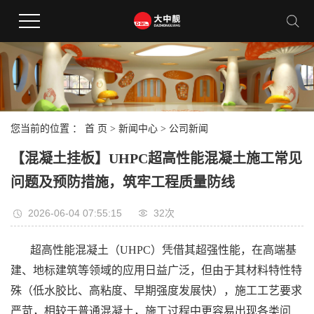
您当前的位置 ：
首 页
>
新闻中心
>
公司新闻
【混凝土挂板】UHPC超高性能混凝土施工常见
问题及预防措施，筑牢工程质量防线
2026-06-04 07:55:15
32次
超高性能混凝土（UHPC）凭借其超强性能，在高端基
建、地标建筑等领域的应用日益广泛，但由于其材料特性特
殊（低水胶比、高粘度、早期强度发展快），施工工艺要求
严苛，相较于普通混凝土，施工过程中更容易出现各类问